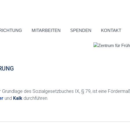
RICHTUNG
MITARBEITEN
SPENDEN
KONTAKT
RUNG
 Grundlage des Sozialgesetzbuches IX, § 79, ist eine Fördermaß
er
und
Kalk
durchführen.