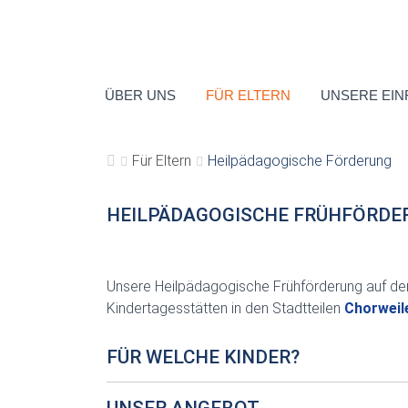
ÜBER UNS
FÜR ELTERN
UNSERE EIN
Für Eltern
Heilpädagogische Förderung
HEILPÄDAGOGISCHE FRÜHFÖRDE
Unsere Heilpädagogische Frühförderung auf der
Kindertagesstätten in den Stadtteilen
Chorweil
FÜR WELCHE KINDER?
UNSER ANGEBOT