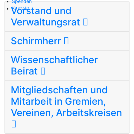
Spenden
Vorstand und
Kontakt
Verwaltungsrat
Schirmherr
Wissenschaftlicher
Beirat
Mitgliedschaften und
Mitarbeit in Gremien,
Vereinen, Arbeitskreisen